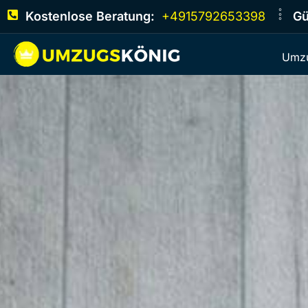
Kostenlose Beratung:
+4915792653398
Gü
Umzu