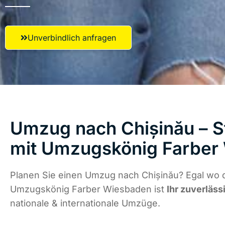
Unverbindlich anfragen
Umzug nach Chișinău – S
mit Umzugskönig Farber
Planen Sie einen Umzug nach Chișinău? Egal wo d
Umzugskönig Farber Wiesbaden ist
Ihr zuverläss
nationale & internationale Umzüge.