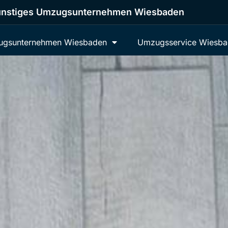
nstiges Umzugsunternehmen Wiesbaden
gsunternehmen Wiesbaden
Umzugsservice Wiesb