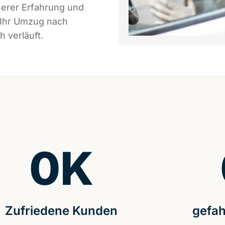
serer Erfahrung und
 Ihr Umzug nach
h verläuft.
0
K
Zufriedene Kunden
gefah