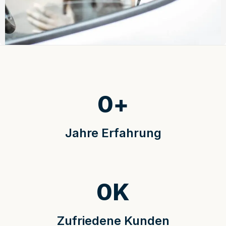
0
+
Jahre Erfahrung
0
K
Zufriedene Kunden