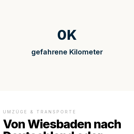
0
K
gefahrene Kilometer
UMZÜGE & TRANSPORTE
Von Wiesbaden nach