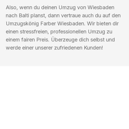
Also, wenn du deinen Umzug von Wiesbaden
nach Balti planst, dann vertraue auch du auf den
Umzugskönig Farber Wiesbaden. Wir bieten dir
einen stressfreien, professionellen Umzug zu
einem fairen Preis. Überzeuge dich selbst und
werde einer unserer zufriedenen Kunden!
UMZUGSKÖNIG FARBER WIESBADEN
Ihr Umzug oder
Transport