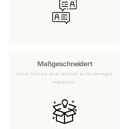
Maßgeschneidert
Unser Service wird speziell an Ihr Anliegen
angepasst.