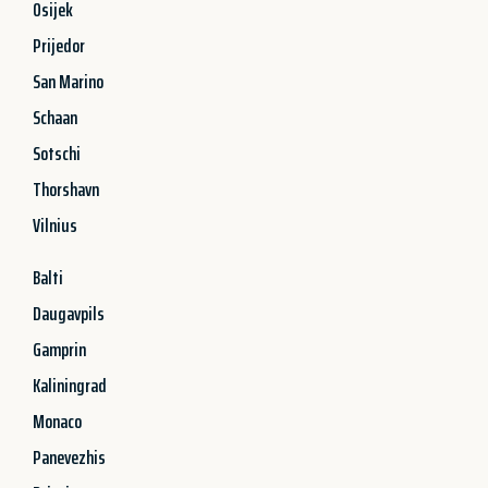
Osijek
Prijedor
San Marino
Schaan
Sotschi
Thorshavn
Vilnius
Balti
Daugavpils
Gamprin
Kaliningrad
Monaco
Panevezhis