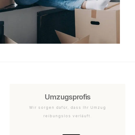
Umzugsprofis
Wir sorgen dafür, dass Ihr Umzug
reibungslos verläuft.