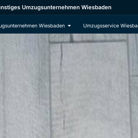
nstiges Umzugsunternehmen Wiesbaden
gsunternehmen Wiesbaden
Umzugsservice Wiesb