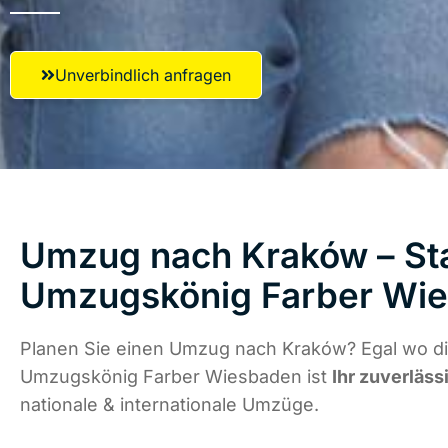
Unverbindlich anfragen
Umzug nach Kraków – Sta
Umzugskönig Farber Wi
Planen Sie einen Umzug nach Kraków? Egal wo di
Umzugskönig Farber Wiesbaden ist
Ihr zuverläss
nationale & internationale Umzüge.