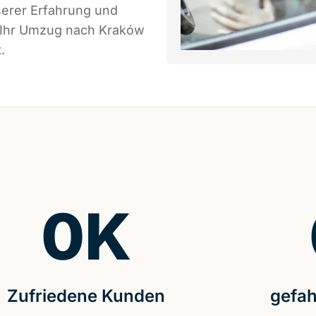
serer Erfahrung und
s Ihr Umzug nach Kraków
.
0
K
Zufriedene Kunden
gefah