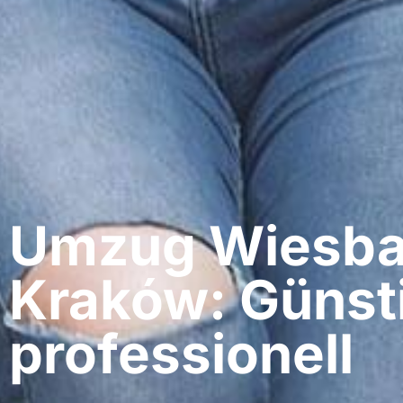
Umzug Wiesba
Kraków: Günst
professionell​