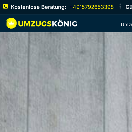
Kostenlose Beratung:
+4915792653398
Gü
Umzu