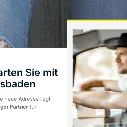
rten Sie mit
esbaden
e neue Adresse liegt,
iger Partner
für