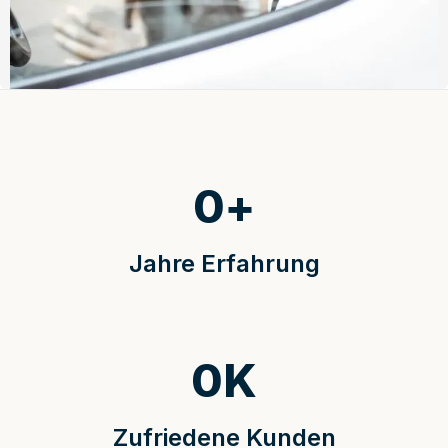
0
+
Jahre Erfahrung
0
K
Zufriedene Kunden