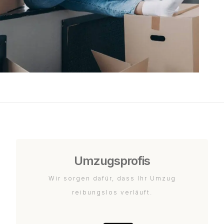
Umzugsprofis
Wir sorgen dafür, dass Ihr Umzug
reibungslos verläuft.