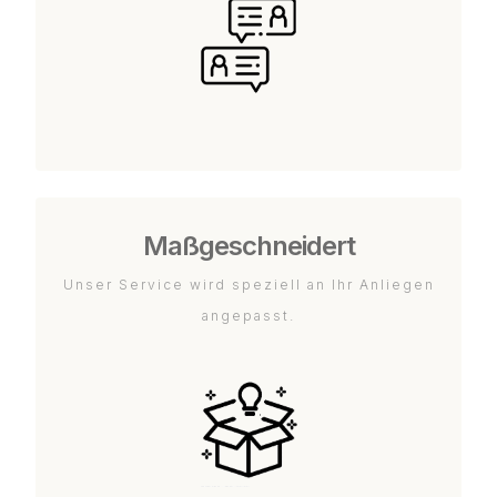
Maßgeschneidert
Unser Service wird speziell an Ihr Anliegen
angepasst.