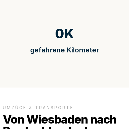
0
K
gefahrene Kilometer
UMZÜGE & TRANSPORTE
Von Wiesbaden nach