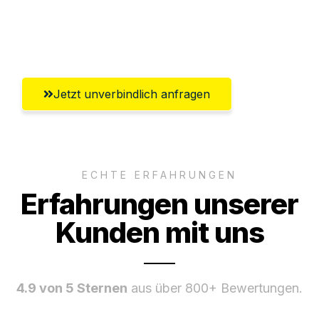
Umfassender Kundensupport aus
Wiesbaden
Jetzt unverbindlich anfragen
ECHTE ERFAHRUNGEN
Erfahrungen unserer
Kunden mit uns
4.9 von 5 Sternen
aus über 800+ Bewertungen.