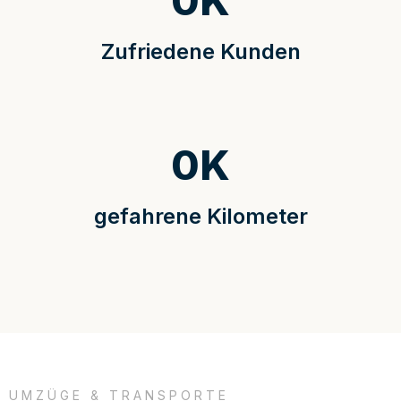
0
K
Zufriedene Kunden
0
K
gefahrene Kilometer
UMZÜGE & TRANSPORTE