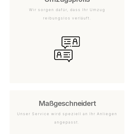
Wir sorgen dafür, dass Ihr Umzug
reibungslos verläuft.
Maßgeschneidert
Unser Service wird speziell an Ihr Anliegen
angepasst.