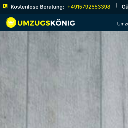
Kostenlose Beratung:
+4915792653398
Gü
Umzu