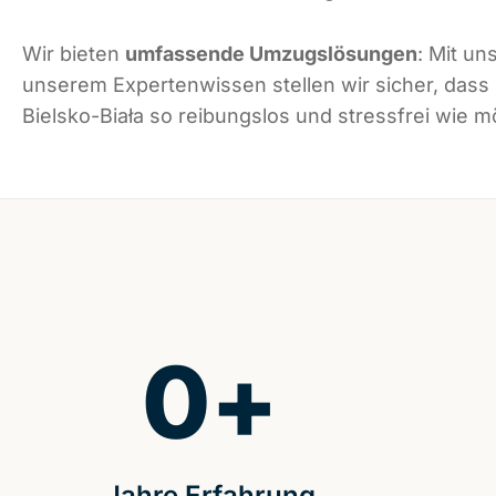
Wir bieten
umfassende Umzugslösungen
: Mit un
unserem Expertenwissen stellen wir sicher, dass
Bielsko-Biała so reibungslos und stressfrei wie mö
0
+
Jahre Erfahrung