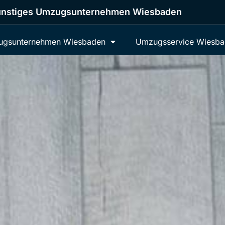
nstiges Umzugsunternehmen Wiesbaden
gsunternehmen Wiesbaden
Umzugsservice Wiesb