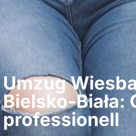
Umzug Wiesba
Bielsko-Biała: 
professionell​