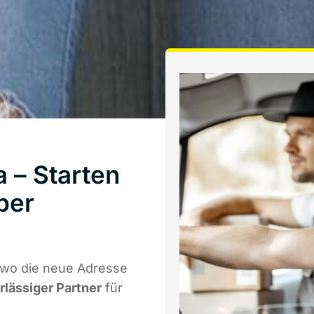
 – Starten
ber
 wo die neue Adresse
rlässiger Partner
für