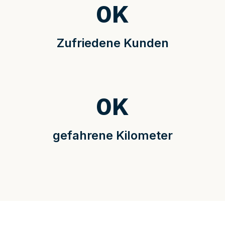
0
K
Zufriedene Kunden
0
K
gefahrene Kilometer