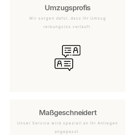
Umzugsprofis
Wir sorgen dafür, dass Ihr Umzug
reibungslos verläuft.
Maßgeschneidert
Unser Service wird speziell an Ihr Anliegen
angepasst.