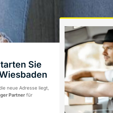
tarten Sie
 Wiesbaden
ie neue Adresse liegt,
iger Partner
für