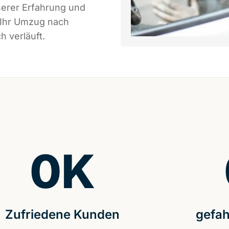
serer Erfahrung und
 Ihr Umzug nach
h verläuft.
0
K
Zufriedene Kunden
gefah