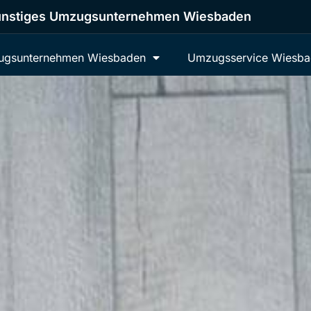
nstiges Umzugsunternehmen Wiesbaden
gsunternehmen Wiesbaden
Umzugsservice Wiesb