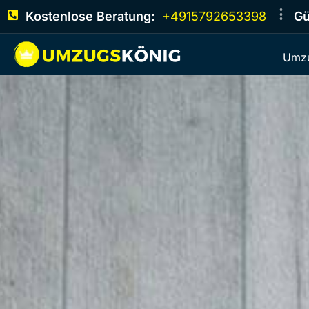
Kostenlose Beratung:
+4915792653398
Gü
Umzu