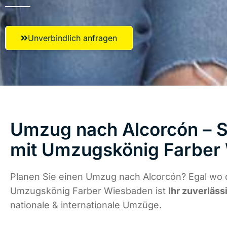
Unverbindlich anfragen
Umzug nach Alcorcón – S
mit Umzugskönig Farber
Planen Sie einen Umzug nach Alcorcón? Egal wo d
Umzugskönig Farber Wiesbaden ist
Ihr zuverläss
nationale & internationale Umzüge.