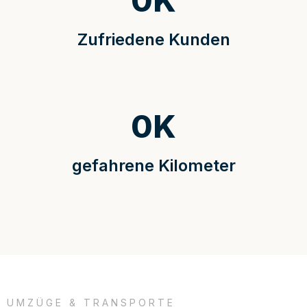
0
K
Zufriedene Kunden
0
K
gefahrene Kilometer
UMZÜGE & TRANSPORTE