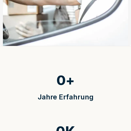
0
+
Jahre Erfahrung