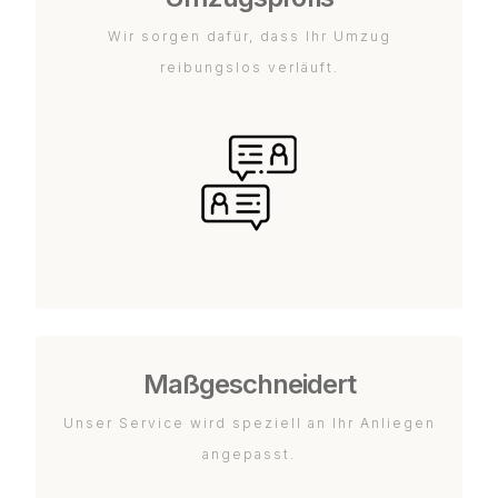
Wir sorgen dafür, dass Ihr Umzug
reibungslos verläuft.
Maßgeschneidert
Unser Service wird speziell an Ihr Anliegen
angepasst.