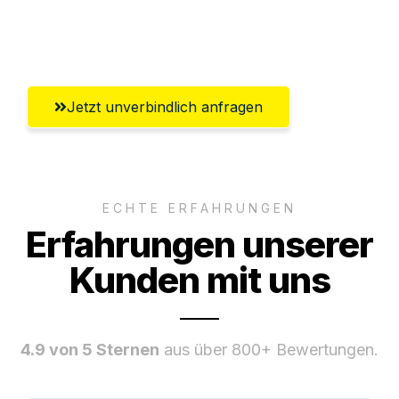
Umfassender Kundensupport aus
Wiesbaden
Jetzt unverbindlich anfragen
ECHTE ERFAHRUNGEN
Erfahrungen unserer
Kunden mit uns
4.9 von 5 Sternen
aus über 800+ Bewertungen.