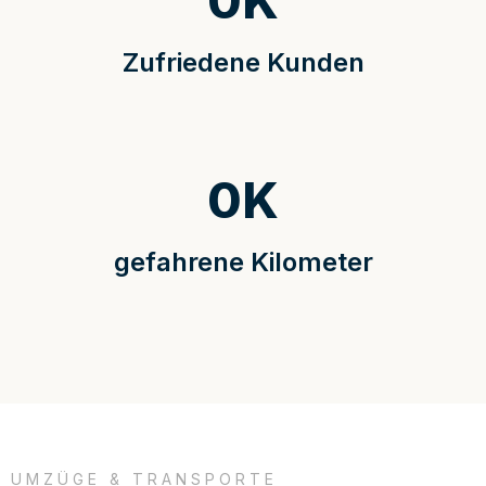
0
K
Zufriedene Kunden
0
K
gefahrene Kilometer
UMZÜGE & TRANSPORTE