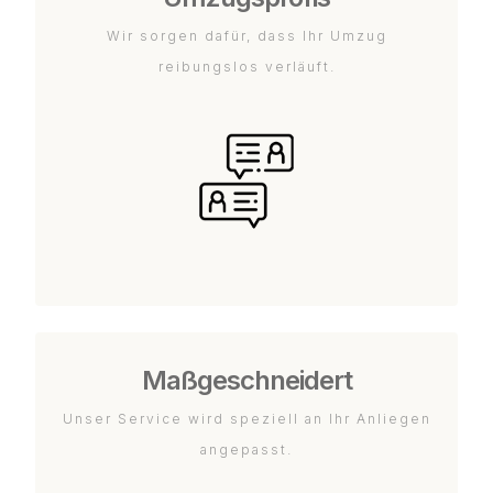
Wir sorgen dafür, dass Ihr Umzug
reibungslos verläuft.
Maßgeschneidert
Unser Service wird speziell an Ihr Anliegen
angepasst.