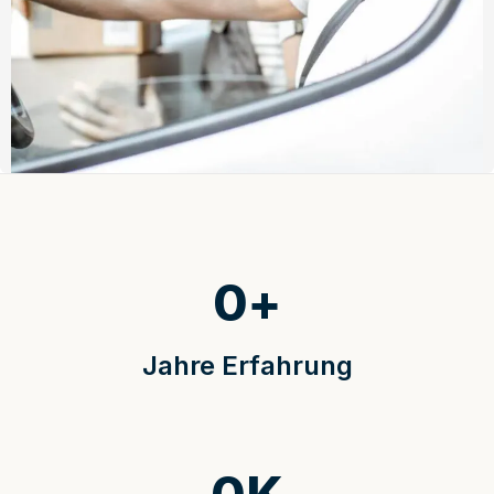
0
+
Jahre Erfahrung