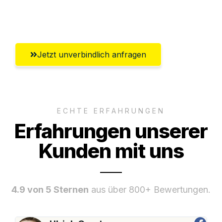
Umfassender Kundensupport aus
Wiesbaden
Jetzt unverbindlich anfragen
ECHTE ERFAHRUNGEN
Erfahrungen unserer
Kunden mit uns
4.9 von 5 Sternen
aus über 800+ Bewertungen.