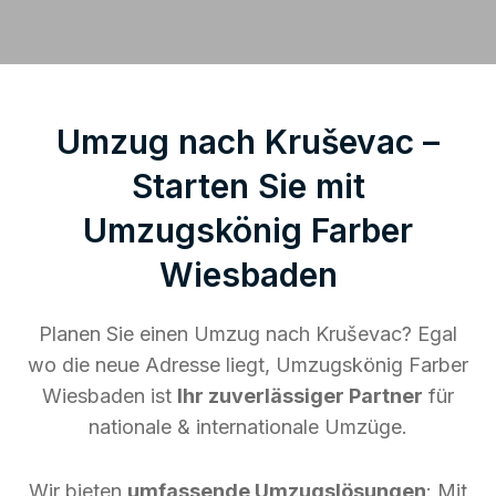
Umzug nach Kruševac –
Starten Sie mit
Umzugskönig Farber
Wiesbaden
Planen Sie einen Umzug nach Kruševac? Egal
wo die neue Adresse liegt, Umzugskönig Farber
Wiesbaden ist
Ihr zuverlässiger Partner
für
nationale & internationale Umzüge.
Wir bieten
umfassende Umzugslösungen
: Mit