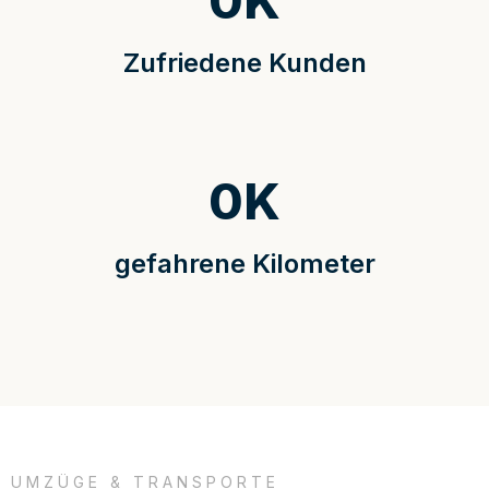
0
K
Zufriedene Kunden
0
K
gefahrene Kilometer
UMZÜGE & TRANSPORTE