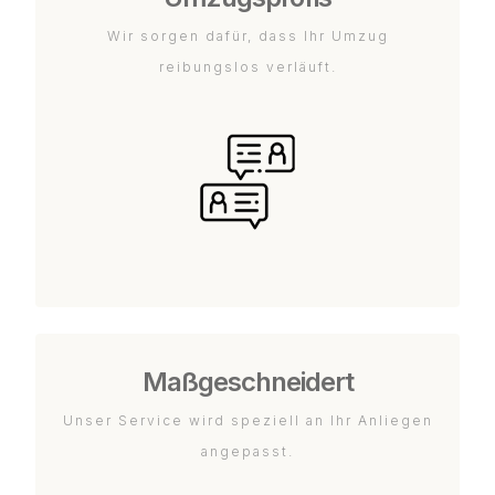
Wir sorgen dafür, dass Ihr Umzug
reibungslos verläuft.
Maßgeschneidert
Unser Service wird speziell an Ihr Anliegen
angepasst.