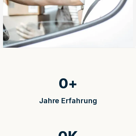
0
+
Jahre Erfahrung