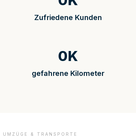
0
K
Zufriedene Kunden
0
K
gefahrene Kilometer
UMZÜGE & TRANSPORTE