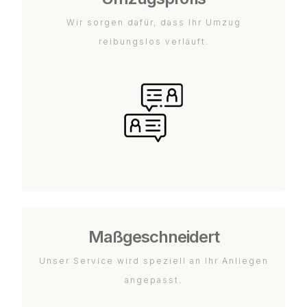
Wir sorgen dafür, dass Ihr Umzug
reibungslos verläuft.
Maßgeschneidert
Unser Service wird speziell an Ihr Anliegen
angepasst.