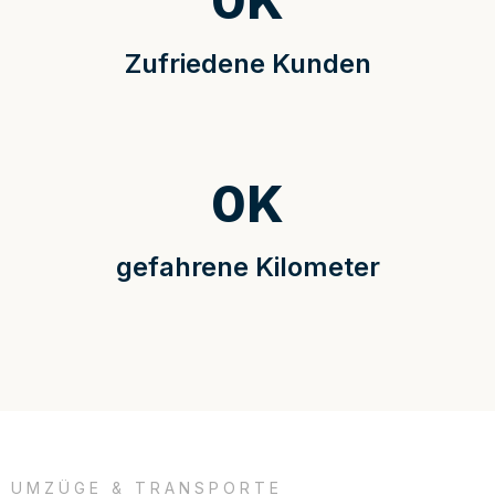
0
K
Zufriedene Kunden
0
K
gefahrene Kilometer
UMZÜGE & TRANSPORTE