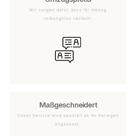
Wir sorgen dafür, dass Ihr Umzug
reibungslos verläuft.
Maßgeschneidert
Unser Service wird speziell an Ihr Anliegen
angepasst.