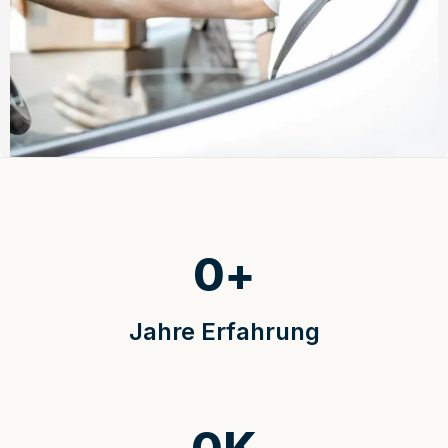
0
+
Jahre Erfahrung