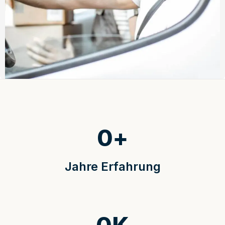
0
+
Jahre Erfahrung