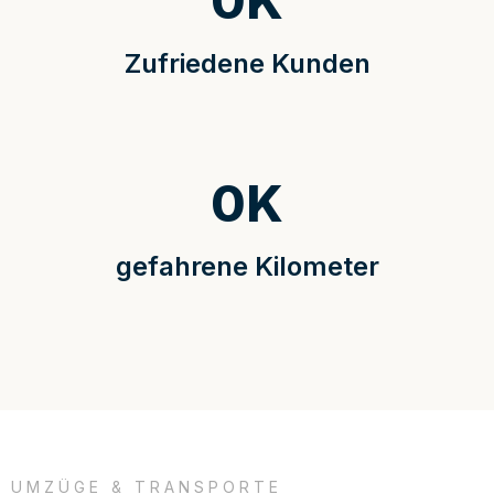
0
K
Zufriedene Kunden
0
K
gefahrene Kilometer
UMZÜGE & TRANSPORTE