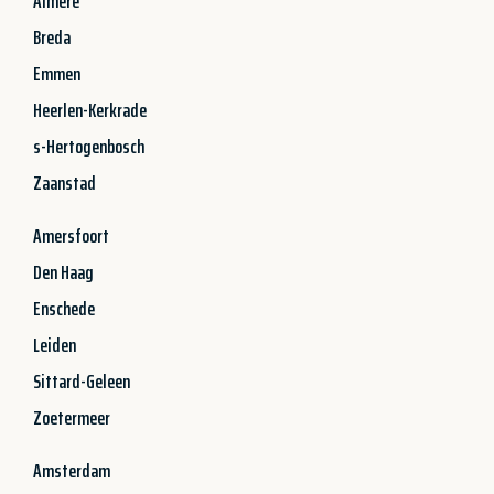
Almere
Breda
Emmen
Heerlen-Kerkrade
s-Hertogenbosch
Zaanstad
Amersfoort
Den Haag
Enschede
Leiden
Sittard-Geleen
Zoetermeer
Amsterdam