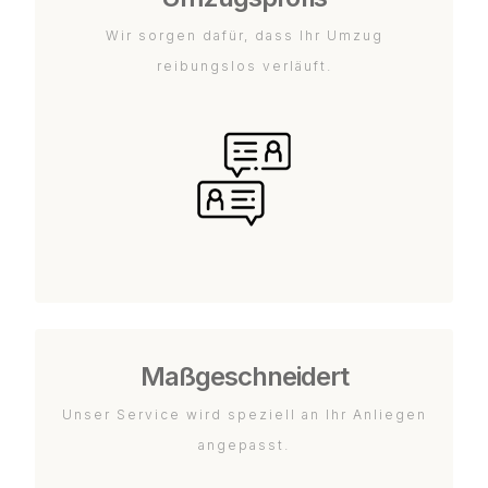
Wir sorgen dafür, dass Ihr Umzug
reibungslos verläuft.
Maßgeschneidert
Unser Service wird speziell an Ihr Anliegen
angepasst.