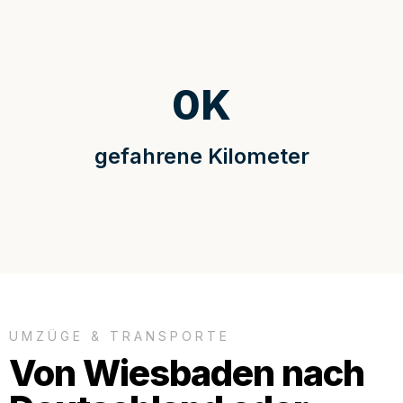
0
K
gefahrene Kilometer
UMZÜGE & TRANSPORTE
Von Wiesbaden nach