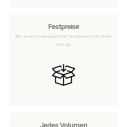
Festpreise
Wir bieten transparente Festpreise für Ihren
Umzug.
Jedes Volumen