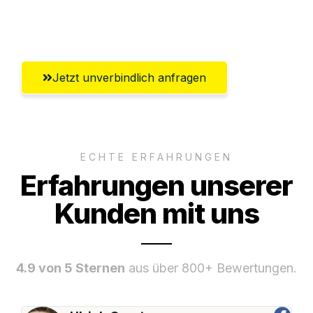
Umfassender Kundensupport aus
Wiesbaden
Jetzt unverbindlich anfragen
ECHTE ERFAHRUNGEN
Erfahrungen unserer
Kunden mit uns
4.9 von 5 Sternen
aus über 800+ Bewertungen.