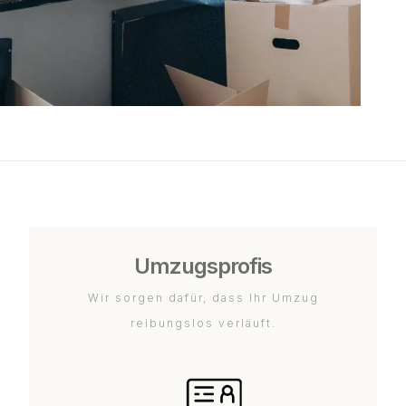
Umzugsprofis
Wir sorgen dafür, dass Ihr Umzug
reibungslos verläuft.