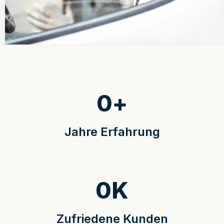
0
+
Jahre Erfahrung
0
K
Zufriedene Kunden