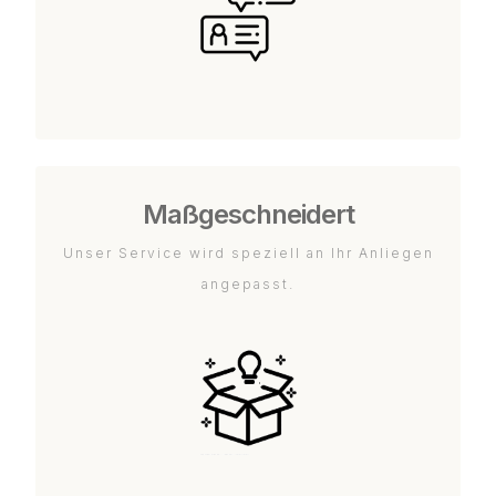
Maßgeschneidert
Unser Service wird speziell an Ihr Anliegen
angepasst.