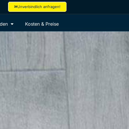
Unverbindlich anfragen!
aden
Kosten & Preise