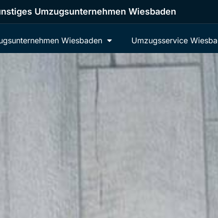
nstiges Umzugsunternehmen Wiesbaden
gsunternehmen Wiesbaden
Umzugsservice Wiesb