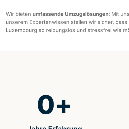
Wir bieten
umfassende Umzugslösungen
: Mit un
unserem Expertenwissen stellen wir sicher, dass
Luxembourg so reibungslos und stressfrei wie mög
0
+
Jahre Erfahrung