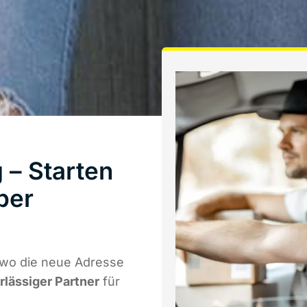
– Starten
ber
 wo die neue Adresse
rlässiger Partner
für