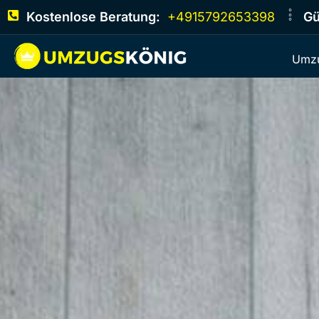
Kostenlose Beratung:
+4915792653398
Gü
Umzu