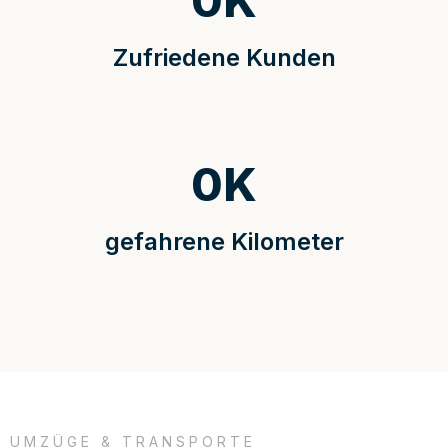
0
K
Zufriedene Kunden
0
K
gefahrene Kilometer
UMZÜGE & TRANSPORTE