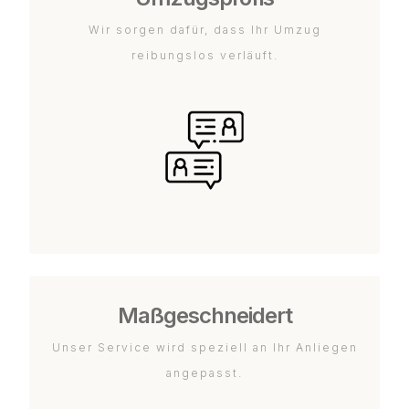
Wir sorgen dafür, dass Ihr Umzug
reibungslos verläuft.
Maßgeschneidert
Unser Service wird speziell an Ihr Anliegen
angepasst.