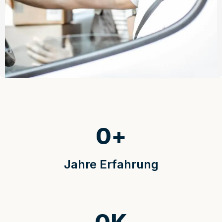
0
+
Jahre Erfahrung