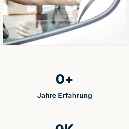
0
+
Jahre Erfahrung