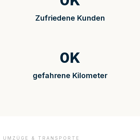
0
K
Zufriedene Kunden
0
K
gefahrene Kilometer
UMZÜGE & TRANSPORTE