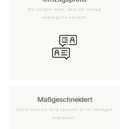
Wir sorgen dafür, dass Ihr Umzug
reibungslos verläuft.
Maßgeschneidert
Unser Service wird speziell an Ihr Anliegen
angepasst.