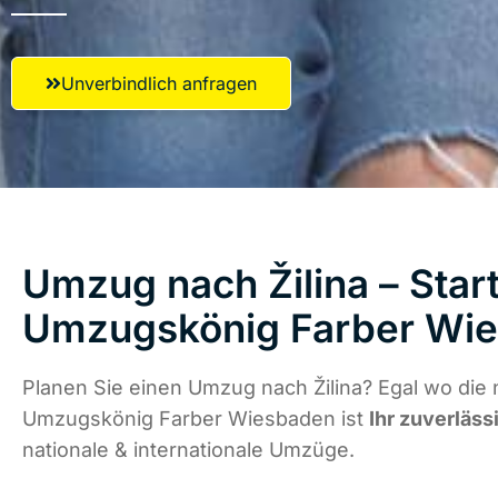
Unverbindlich anfragen
Umzug nach Žilina – Start
Umzugskönig Farber Wi
Planen Sie einen Umzug nach Žilina? Egal wo die 
Umzugskönig Farber Wiesbaden ist
Ihr zuverläss
nationale & internationale Umzüge.