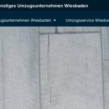
nstiges Umzugsunternehmen Wiesbaden
gsunternehmen Wiesbaden
Umzugsservice Wiesb