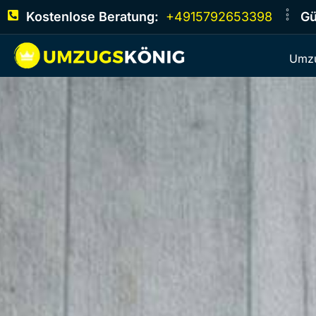
Kostenlose Beratung:
+4915792653398
Gü
Umzu