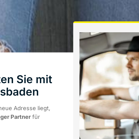
en Sie mit
esbaden
neue Adresse liegt,
iger Partner
für