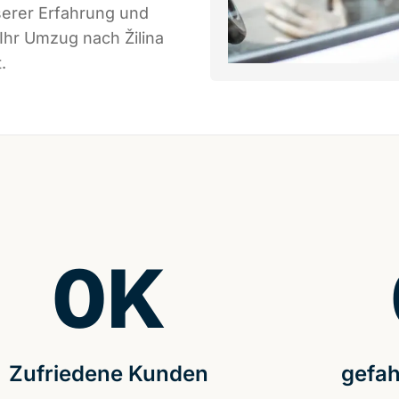
serer Erfahrung und
Ihr Umzug nach Žilina
.
0
K
Zufriedene Kunden
gefah