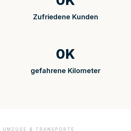
0
K
Zufriedene Kunden
0
K
gefahrene Kilometer
UMZÜGE & TRANSPORTE