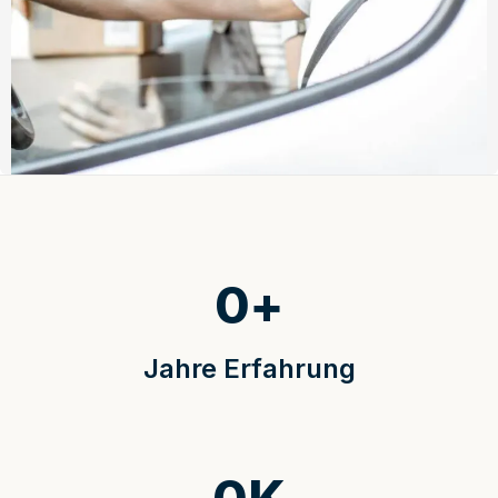
0
+
Jahre Erfahrung