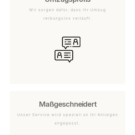
Wir sorgen dafür, dass Ihr Umzug
reibungslos verläuft.
Maßgeschneidert
Unser Service wird speziell an Ihr Anliegen
angepasst.