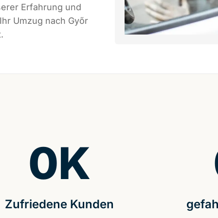
serer Erfahrung und
 Ihr Umzug nach Győr
.
0
K
Zufriedene Kunden
gefah