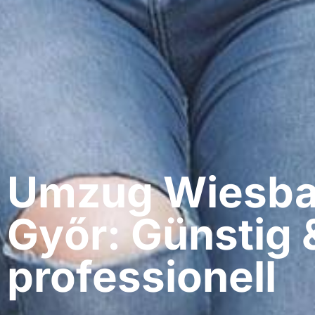
Umzug Wiesba
Győr: Günstig 
professionell​