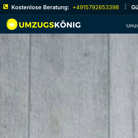
Kostenlose Beratung:
+4915792653398
Gü
Umzu