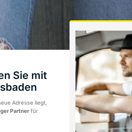
n Sie mit
esbaden
eue Adresse liegt,
iger Partner
für