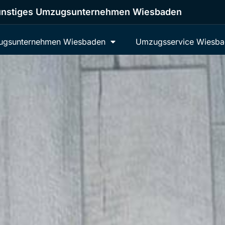
nstiges Umzugsunternehmen Wiesbaden
gsunternehmen Wiesbaden
Umzugsservice Wiesb