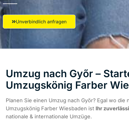
Unverbindlich anfragen
Umzug nach Győr – Starte
Umzugskönig Farber Wi
Planen Sie einen Umzug nach Győr? Egal wo die n
Umzugskönig Farber Wiesbaden ist
Ihr zuverläss
nationale & internationale Umzüge.