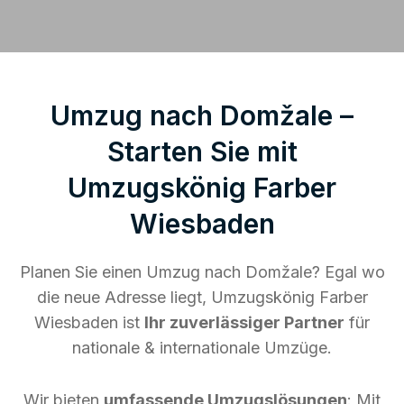
Umzug nach Domžale –
Starten Sie mit
Umzugskönig Farber
Wiesbaden
Planen Sie einen Umzug nach Domžale? Egal wo
die neue Adresse liegt, Umzugskönig Farber
Wiesbaden ist
Ihr zuverlässiger Partner
für
nationale & internationale Umzüge.
Wir bieten
umfassende Umzugslösungen
: Mit