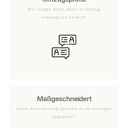
Wir sorgen dafür, dass Ihr Umzug
reibungslos verläuft.
Maßgeschneidert
Unser Service wird speziell an Ihr Anliegen
angepasst.