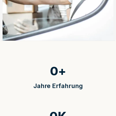
0
+
Jahre Erfahrung