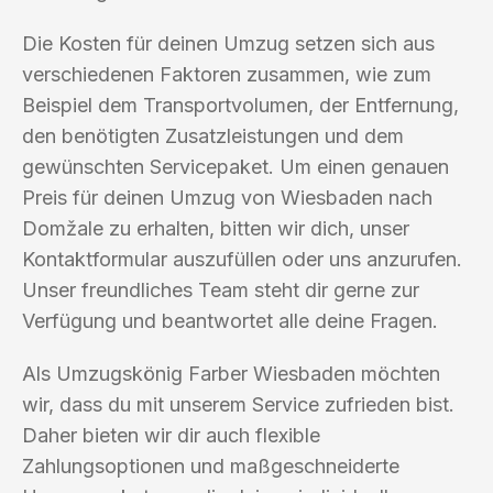
Die Kosten für deinen Umzug setzen sich aus
verschiedenen Faktoren zusammen, wie zum
Beispiel dem Transportvolumen, der Entfernung,
den benötigten Zusatzleistungen und dem
gewünschten Servicepaket. Um einen genauen
Preis für deinen Umzug von Wiesbaden nach
Domžale zu erhalten, bitten wir dich, unser
Kontaktformular auszufüllen oder uns anzurufen.
Unser freundliches Team steht dir gerne zur
Verfügung und beantwortet alle deine Fragen.
Als Umzugskönig Farber Wiesbaden möchten
wir, dass du mit unserem Service zufrieden bist.
Daher bieten wir dir auch flexible
Zahlungsoptionen und maßgeschneiderte