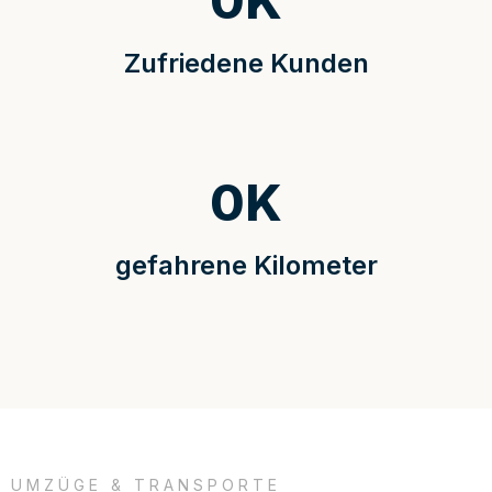
0
K
Zufriedene Kunden
0
K
gefahrene Kilometer
UMZÜGE & TRANSPORTE