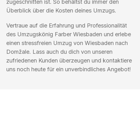
zugeschnitten ist. So behältst du immer den
Überblick über die Kosten deines Umzugs.
Vertraue auf die Erfahrung und Professionalität
des Umzugskönig Farber Wiesbaden und erlebe
einen stressfreien Umzug von Wiesbaden nach
Domžale. Lass auch du dich von unseren
zufriedenen Kunden überzeugen und kontaktiere
uns noch heute für ein unverbindliches Angebot!
UMZUGSKÖNIG FARBER WIESBADEN
Ihr Umzug oder