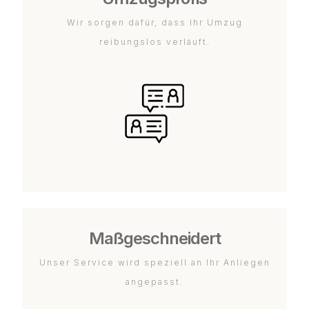
Wir sorgen dafür, dass Ihr Umzug
reibungslos verläuft.
Maßgeschneidert
Unser Service wird speziell an Ihr Anliegen
angepasst.