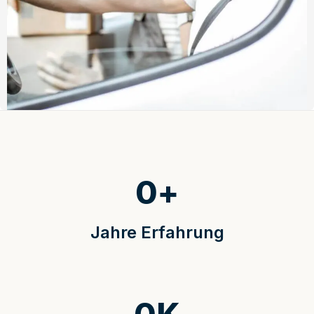
0
+
Jahre Erfahrung