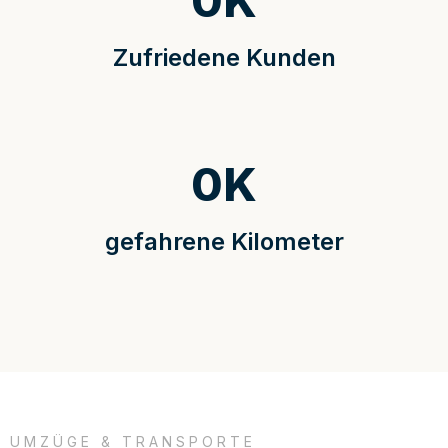
0
K
Zufriedene Kunden
0
K
gefahrene Kilometer
UMZÜGE & TRANSPORTE