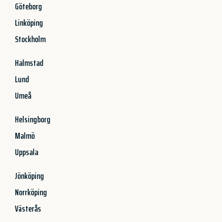
Göteborg
Linköping
Stockholm
Halmstad
Lund
Umeå
Helsingborg
Malmö
Uppsala
Jönköping
Norrköping
Västerås