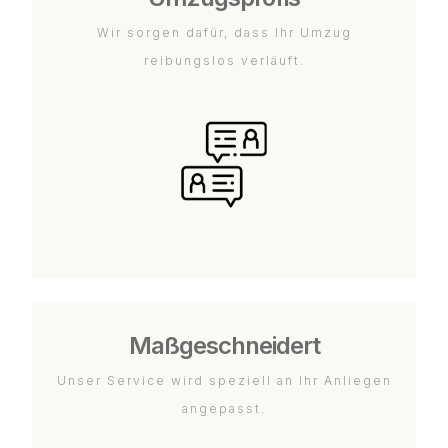
Wir sorgen dafür, dass Ihr Umzug
reibungslos verläuft.
Maßgeschneidert
Unser Service wird speziell an Ihr Anliegen
angepasst.