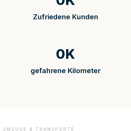
0
K
Zufriedene Kunden
0
K
gefahrene Kilometer
UMZÜGE & TRANSPORTE