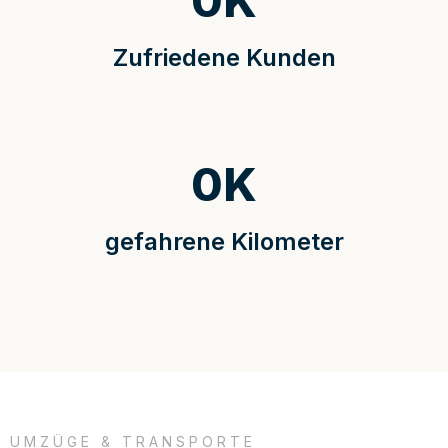
0
K
Zufriedene Kunden
0
K
gefahrene Kilometer
UMZÜGE & TRANSPORTE