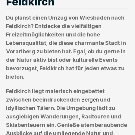
Feldkirch
Du planst einen Umzug von Wiesbaden nach
Feldkirch? Entdecke die vielfältigen
Freizeitmöglichkeiten und die hohe
Lebensqualität, die diese charmante Stadt in
Vorarlberg zu bieten hat. Egal, ob du gerne in
der Natur aktiv bist oder kulturelle Events
bevorzugst, Feldkirch hat für jeden etwas zu
bieten.
Feldkirch liegt malerisch eingebettet
zwischen beeindruckenden
Bergen
und
idyllischen Tälern. Die Umgebung lädt zu
ausgiebigen Wanderungen, Radtouren und
Skiabenteuern ein. Genieße atemberaubende
Ausblicke auf die umliegende Natur und