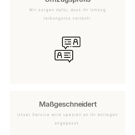
Wir sorgen dafür, dass Ihr Umzug
reibungslos verläuft.
Maßgeschneidert
Unser Service wird speziell an Ihr Anliegen
angepasst.