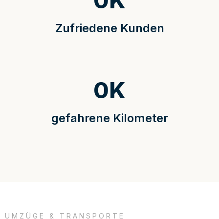
0
K
Zufriedene Kunden
0
K
gefahrene Kilometer
UMZÜGE & TRANSPORTE