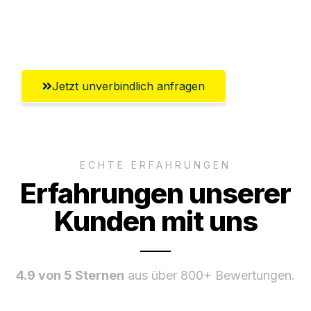
Umfassender Kundensupport aus
Wiesbaden
Jetzt unverbindlich anfragen
ECHTE ERFAHRUNGEN
Erfahrungen unserer
Kunden mit uns
4.9 von 5 Sternen
aus über 800+ Bewertungen.