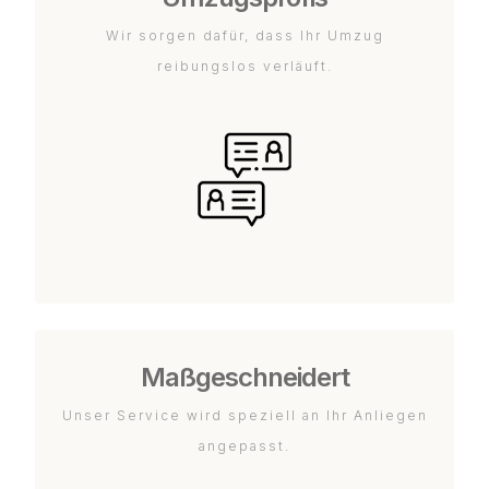
Wir sorgen dafür, dass Ihr Umzug
reibungslos verläuft.
Maßgeschneidert
Unser Service wird speziell an Ihr Anliegen
angepasst.