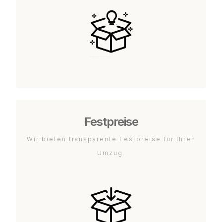
Festpreise
Wir bieten transparente Festpreise für Ihren
Umzug.