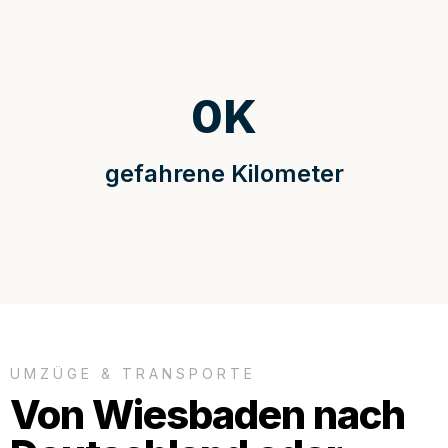
0
K
gefahrene Kilometer
UMZÜGE & TRANSPORTE
Von Wiesbaden nach