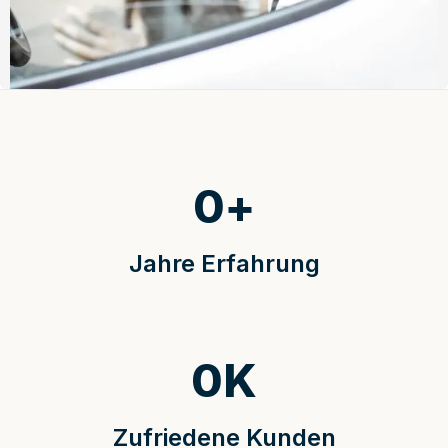
0
+
Jahre Erfahrung
0
K
Zufriedene Kunden