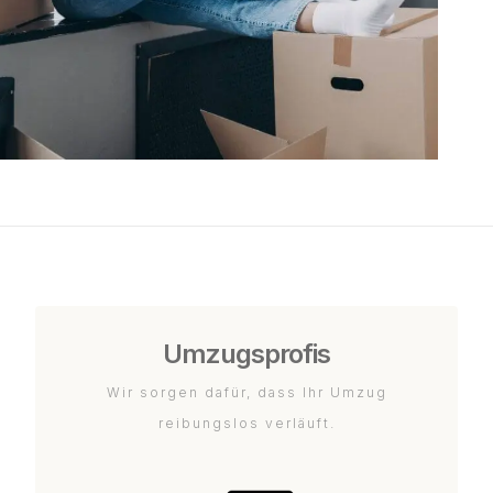
Umzugsprofis
Wir sorgen dafür, dass Ihr Umzug
reibungslos verläuft.