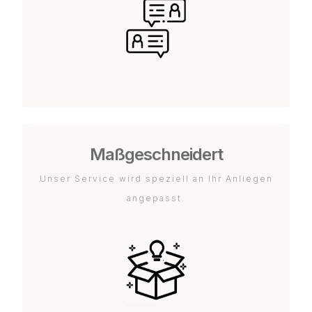
Maßgeschneidert
Unser Service wird speziell an Ihr Anliegen
angepasst.