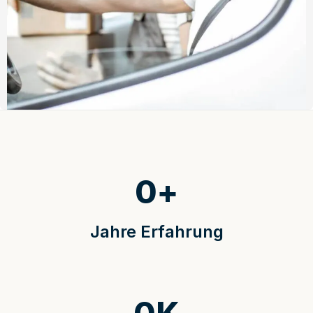
0
+
Jahre Erfahrung