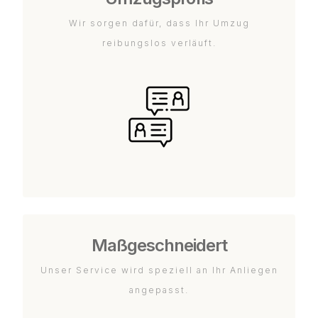
Wir sorgen dafür, dass Ihr Umzug
reibungslos verläuft.
Maßgeschneidert
Unser Service wird speziell an Ihr Anliegen
angepasst.