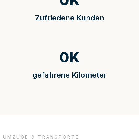
0
K
Zufriedene Kunden
0
K
gefahrene Kilometer
UMZÜGE & TRANSPORTE