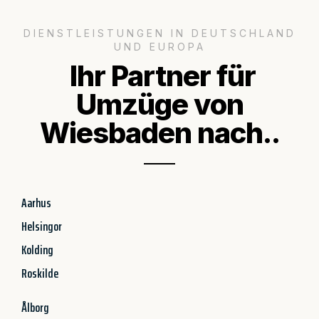
DIENSTLEISTUNGEN IN DEUTSCHLAND
UND EUROPA
Ihr Partner für
Umzüge von
Wiesbaden nach..
Aarhus
Helsingor
Kolding
Roskilde
Ålborg