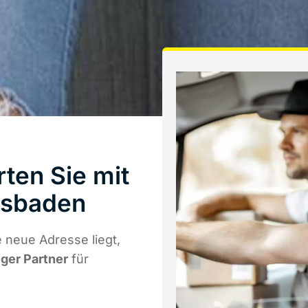
ten Sie mit
esbaden
 neue Adresse liegt,
iger Partner
für