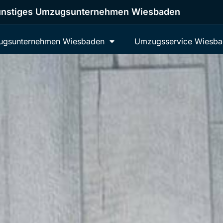
nstiges Umzugsunternehmen Wiesbaden
gsunternehmen Wiesbaden
Umzugsservice Wiesb