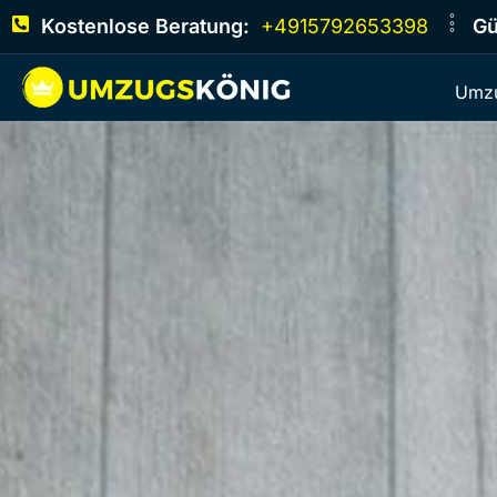
Kostenlose Beratung:
+4915792653398
Gü
Umzu