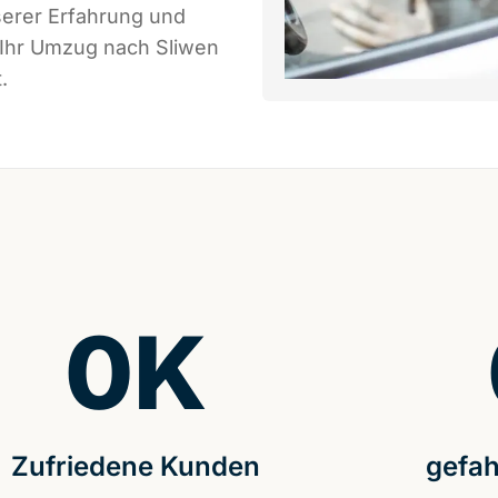
serer Erfahrung und
 Ihr Umzug nach Sliwen
.
0
K
Zufriedene Kunden
gefah